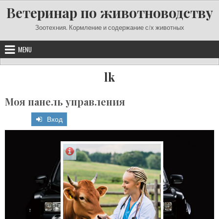
Skip
Ветеринар по животноводству
to
content
Зоотехния. Кормление и содержание с/х животных
MENU
lk
Моя панель управления
Вход